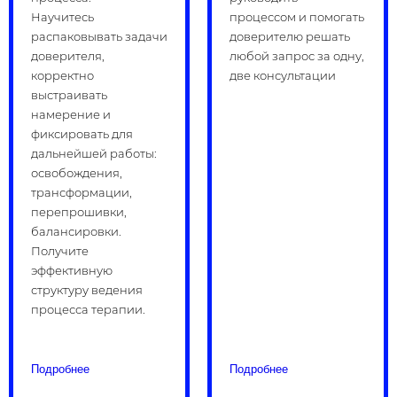
Научитесь
процессом и помогать
распаковывать задачи
доверителю решать
доверителя,
любой запрос за одну,
корректно
две консультации
выстраивать
намерение и
фиксировать для
дальнейшей работы:
освобождения,
трансформации,
перепрошивки,
балансировки.
Получите
эффективную
структуру ведения
процесса терапии.
Подробнее
Подробнее