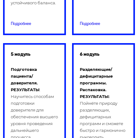
устойчивого баланса.
Подробнее
Подробнее
5 модуль
6 модуль
Подготовка
Разделяющие/
пациента/
дефицитарные
доверителя.
программы.
РЕЗУЛЬТАТЫ
:
Распаковка.
Научитесь способам
РЕЗУЛЬТАТЫ:
подготовки
Поймёте природу
доверителя для
разделяющих,
обеспечения высшего
дефицитарных
уровня проведения
программ и сможете
дальнейшего
быстро и гармонично
процесса.
руководить