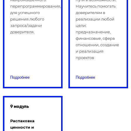
перепрограммирования,
Научитесь помогать
для успешного
доверителям в
решения любого
реализации любой
запроса/задачи
цели:
доверителя.
предназначение,
финансовые, сфера
отношении, создание
и реализация
проектов
Подробнее
Подробнее
9 модуль
Распаковка
ценности и