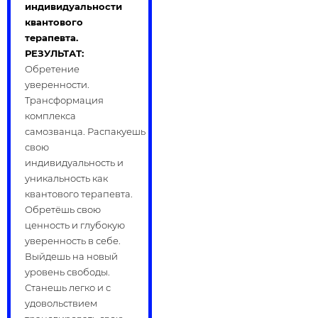
индивидуальности
квантового
терапевта.
РЕЗУЛЬТАТ:
Обретение
уверенности.
Трансформация
комплекса
самозванца. Распакуешь
свою
индивидуальность и
уникальность как
квантового терапевта.
Обретёшь свою
ценность и глубокую
уверенность в себе.
Выйдешь на новый
уровень свободы.
Станешь легко и с
удовольствием