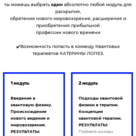
ты можешь выбрать
один
абсолютно любой модуль для
раскрытия,
обретения нового мировоззрения, расширения и
приобретения прибыльной
профессии нового времени
✔️Возможность попасть в команду Квантовых
терапевтов КАТЕРИНЫ ЛОПЕЗ.
1 модуль
2 модуль
Введение в
Подходы квантовой
квантовую физику.
физики в терапии.
Происхождение
Концепция
нового видения и
квантовой терапии.
мировоззрения.
РЕЗУЛЬТАТЫ:
РЕЗУЛЬТАТЫ:
Поймете основы