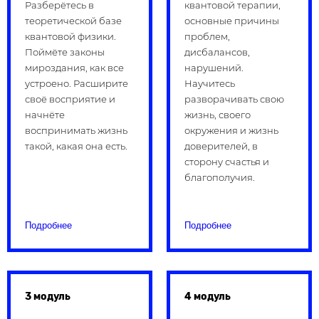
Разберётесь в
квантовой терапии,
теоретической базе
основные причины
квантовой физики.
проблем,
Поймёте законы
дисбалансов,
мироздания, как все
нарушений.
устроено. Расширите
Научитесь
своё восприятие и
разворачивать свою
начнёте
жизнь, своего
воспринимать жизнь
окружения и жизнь
такой, какая она есть.
доверителей, в
сторону счастья и
благополучия.
Подробнее
Подробнее
3 модуль
4 модуль