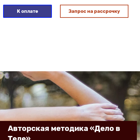
К оплате
Запрос на рассрочку
Авторская методика «Дело в
Теле»