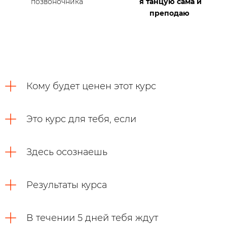
позвоночника
я танцую сама и
преподаю
Кому будет ценен этот курс
Это курс для тебя, если
Здесь осознаешь
Результаты курса
В течении 5 дней тебя ждут