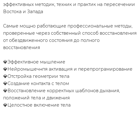
эффективных методик, техник и практик на пересечении
Востока и Запада
Самые мощно работающие профессиональные методы,
проверенные через собственный способ восстановления
от обездвиженного состояния до полного
восстановления
💎Эффективное мышление
💎Нейромышечнпя активация и перепрограмирование
💎Отстройка геометрии тела
💎Создание контакта с телом
💎Восстановление корректных шаблонов дыхания,
положений тела и движения
💎Целостное включение тела