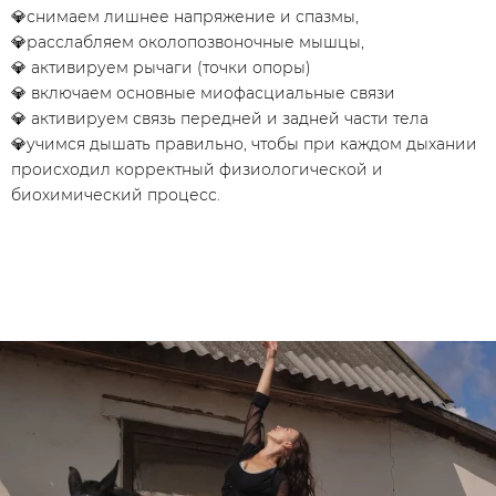
💎снимаем лишнее напряжение и спазмы,
💎расслабляем околопозвоночные мышцы,
💎 активируем рычаги (точки опоры)
💎 включаем основные миофасциальные связи
💎 активируем связь передней и задней части тела
💎учимся дышать правильно, чтобы при каждом дыхании
происходил корректный физиологической и
биохимический процесс.